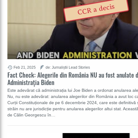
CCR a decis
Feb 21, 2025
de: Jurnaliștii Lead Stories
Fact Check: Alegerile din România NU au fost anulate 
Administrația Biden
Este adevărat că administrația lui Joe Biden a ordonat anularea al
Nu, nu este adevărat: anularea alegerilor din România a avut loc c
Curții Constituționale de pe 6 decembrie 2024, care este definitivă 
străin nu are jurisdicție pentru anularea alegerilor altui stat. Aceast
de Călin Georgescu în…