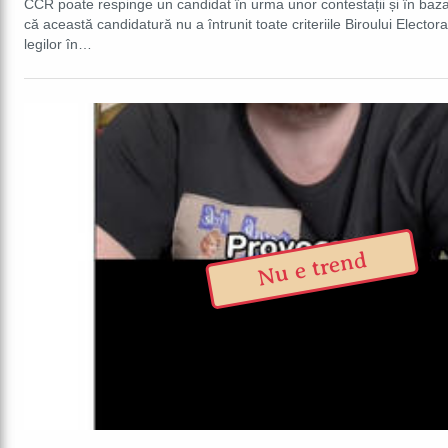
CCR poate respinge un candidat în urma unor contestații și în baz
că această candidatură nu a întrunit toate criteriile Biroului Elector
legilor în…
Nu e trend