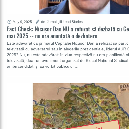
May 9, 2025
de: Jurnaliștii Lead Stories
Fact Check: Nicușor Dan NU a refuzat să dezbată cu Ge
mai 2025 -- nu era anunțată o dezbatere
Este adevărat că primarul Capitalei Nicușor Dan a refuzat să partic
televizată cu adversarul său în alegerile prezidențiale, liderul AUR
2025? Nu, nu este adevărat: în ziua respectivă nu era planificată n
televizată, doar un eveniment organizat de Blocul Național Sindical 
ambii candidați și au vorbit publicului.…