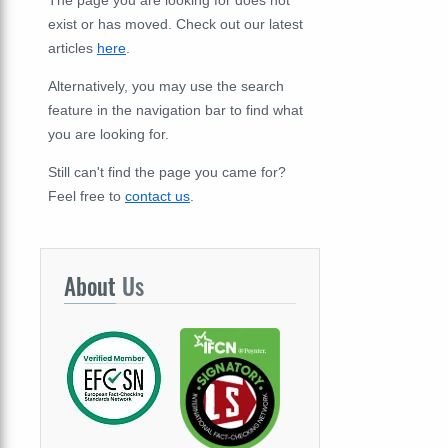
The page you are looking for does not
exist or has moved. Check out our latest
articles
here
.
Alternatively, you may use the search
feature in the navigation bar to find what
you are looking for.
Still can't find the page you came for?
Feel free to
contact us
.
About
Us