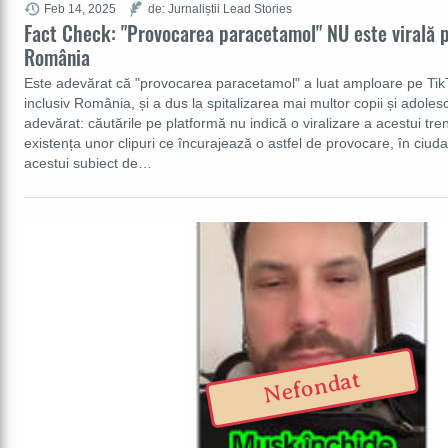
Feb 14, 2025
de: Jurnaliștii Lead Stories
Fact Check: "Provocarea paracetamol" NU este virală p
România
Este adevărat că "provocarea paracetamol" a luat amploare pe TikT
inclusiv România, și a dus la spitalizarea mai multor copii și adoles
adevărat: căutările pe platformă nu indică o viralizare a acestui tre
existența unor clipuri ce încurajează o astfel de provocare, în ciuda
acestui subiect de…
Nefondat