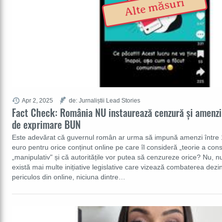
Alte măsuri
Apr 2, 2025
de: Jurnaliștii Lead Stories
Fact Check: România NU instaurează cenzură și amenzi 
de exprimare BUN
Este adevărat că guvernul român ar urma să impună amenzi între 
euro pentru orice conținut online pe care îl consideră „teorie a cons
„manipulativ" și că autoritățile vor putea să cenzureze orice? Nu, n
există mai multe inițiative legislative care vizează combaterea dezin
periculos din online, niciuna dintre…