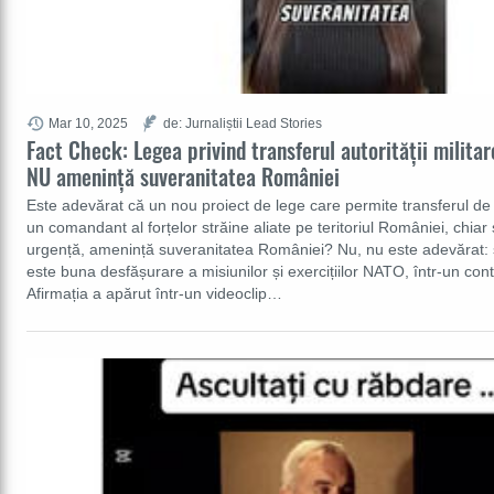
Mar 10, 2025
de: Jurnaliștii Lead Stories
Fact Check: Legea privind transferul autorității milita
NU amenință suveranitatea României
Este adevărat că un nou proiect de lege care permite transferul de a
un comandant al forțelor străine aliate pe teritoriul României, chiar ș
urgență, amenință suveranitatea României? Nu, nu este adevărat: sc
este buna desfășurare a misiunilor și exercițiilor NATO, într-un cont
Afirmația a apărut într-un videoclip…