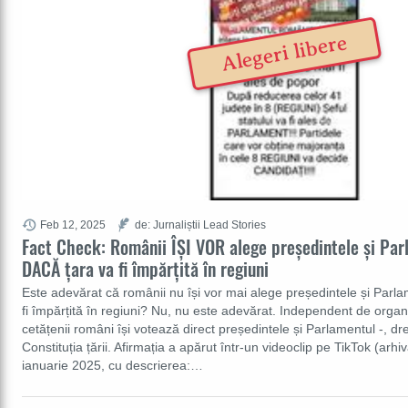
Alegeri libere
Feb 12, 2025
de: Jurnaliștii Lead Stories
Fact Check: Românii ÎȘI VOR alege președintele și Pa
DACĂ țara va fi împărțită în regiuni
Este adevărat că românii nu își vor mai alege președintele și Parla
fi împărțită în regiuni? Nu, nu este adevărat. Independent de organiza
cetățenii români își votează direct președintele și Parlamentul -, dr
Constituția țării. Afirmația a apărut într-un videoclip pe TikTok (arhiv
ianuarie 2025, cu descrierea:…