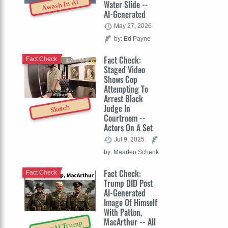
Awash In AI
Water Slide --
AI-Generated
May 27, 2026
by: Ed Payne
Fact Check:
Fact Check
Staged Video
Shows Cop
Attempting To
Arrest Black
Judge In
Sketch
Courtroom --
Actors On A Set
Jul 9, 2025
by: Maarten Schenk
Fact Check:
Fact Check
Trump DID Post
AI-Generated
Image Of Himself
With Patton,
MacArthur -- All
OpenAI Trump