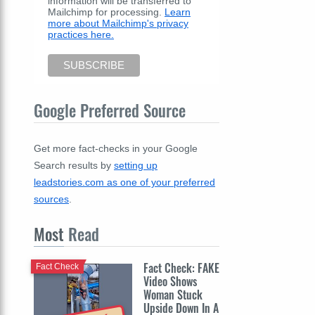
information will be transferred to
Mailchimp for processing.
Learn
more about Mailchimp's privacy
practices here.
Google Preferred Source
Get more fact-checks in your Google
Search results by
setting up
leadstories.com as one of your preferred
sources
.
Most
Read
Fact Check: FAKE
Fact Check
Video Shows
Woman Stuck
Upside Down In A