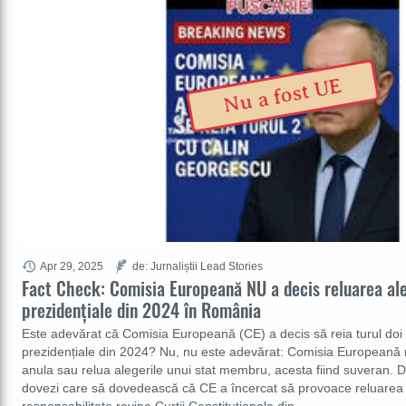
Nu a fost UE
Apr 29, 2025
de: Jurnaliștii Lead Stories
Fact Check: Comisia Europeană NU a decis reluarea ale
prezidențiale din 2024 în România
Este adevărat că Comisia Europeană (CE) a decis să reia turul doi a
prezidențiale din 2024? Nu, nu este adevărat: Comisia Europeană nu
anula sau relua alegerile unui stat membru, acesta fiind suveran.
dovezi care să dovedească că CE a încercat să provoace reluarea a