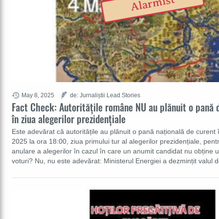
Alarmist
May 8, 2025
de: Jurnaliștii Lead Stories
Fact Check: Autoritățile române NU au plănuit o pană 
în ziua alegerilor prezidențiale
Este adevărat că autoritățile au plănuit o pană națională de curen
2025 la ora 18:00, ziua primului tur al alegerilor prezidențiale, pe
anulare a alegerilor în cazul în care un anumit candidat nu obțin
voturi? Nu, nu este adevărat: Ministerul Energiei a dezmințit valul