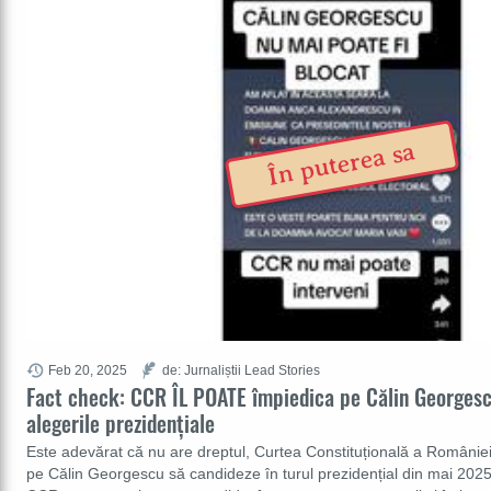
În puterea sa
Feb 20, 2025
de: Jurnaliștii Lead Stories
Fact check: CCR ÎL POATE împiedica pe Călin Georgesc
alegerile prezidențiale
Este adevărat că nu are dreptul, Curtea Constituțională a României
pe Călin Georgescu să candideze în turul prezidențial din mai 202