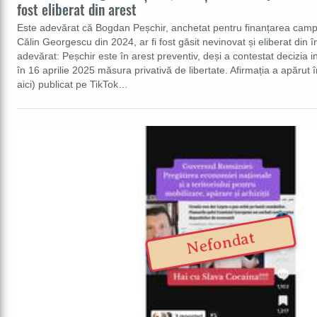
fost eliberat din arest
Este adevărat că Bogdan Peșchir, anchetat pentru finanțarea campan
Călin Georgescu din 2024, ar fi fost găsit nevinovat și eliberat din
adevărat: Peșchir este în arest preventiv, deși a contestat decizia i
în 16 aprilie 2025 măsura privativă de libertate. Afirmația a apărut î
aici) publicat pe TikTok…
Nefondat