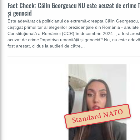
Fact Check: Călin Georgescu NU este acuzat de crime î
și genocid
Este adevărat că politicianul de extremă-dreapta Călin Georgescu,
câștigat primul tur al alegerilor prezidențiale din România - anulat
Constituțională a României (CCR) în decembrie 2024 -, a fost arest
acuzat de crime împotriva umanității și genocid? Nu, nu este adev
fost arestat, ci dus la audieri de către…
Standard NATO