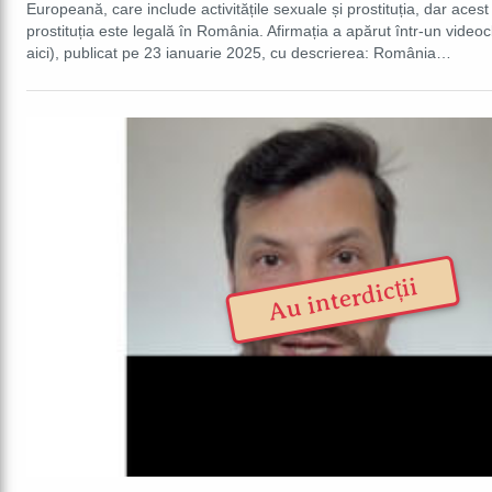
Europeană, care include activitățile sexuale și prostituția, dar ace
prostituția este legală în România. Afirmația a apărut într-un videoc
aici), publicat pe 23 ianuarie 2025, cu descrierea: România…
Au interdicții