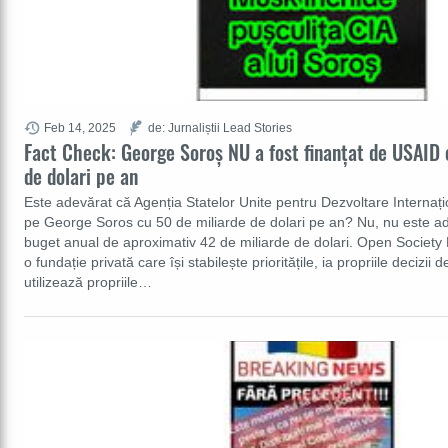
Feb 14, 2025
de: Jurnaliștii Lead Stories
Fact Check: George Soroș NU a fost finanțat de USAID 
de dolari pe an
Este adevărat că Agenția Statelor Unite pentru Dezvoltare Internați
pe George Soros cu 50 de miliarde de dolari pe an? Nu, nu este a
buget anual de aproximativ 42 de miliarde de dolari. Open Societ
o fundație privată care își stabilește prioritățile, ia propriile decizii d
utilizează propriile…