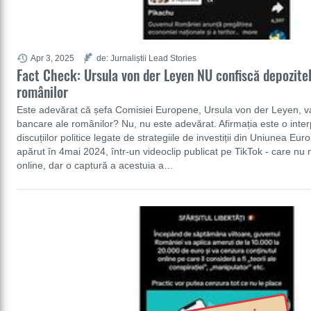
Apr 3, 2025
de: Jurnaliștii Lead Stories
Fact Check: Ursula von der Leyen NU confiscă depozite
românilor
Este adevărat că șefa Comisiei Europene, Ursula von der Leyen, va
bancare ale românilor? Nu, nu este adevărat. Afirmația este o inter
discuțiilor politice legate de strategiile de investiții din Uniunea E
apărut în 4mai 2024, într-un videoclip publicat pe TikTok - care nu 
online, dar o captură a acestuia a…