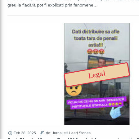
greu la flacără pot fi explicați prin fenomene…
Legal
Feb 28, 2025
de: Jurnaliștii Lead Stories