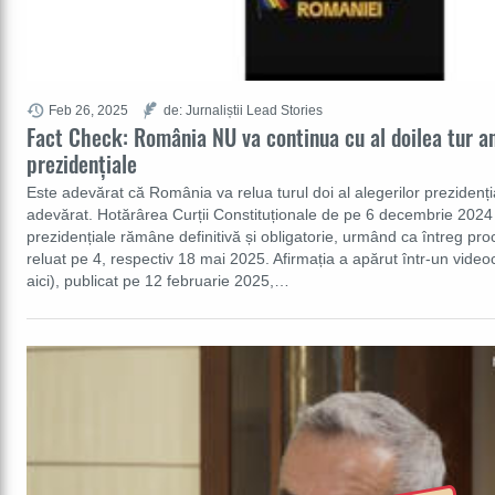
Feb 26, 2025
de: Jurnaliștii Lead Stories
Fact Check: România NU va continua cu al doilea tur anu
prezidențiale
Este adevărat că România va relua turul doi al alegerilor prezidenț
adevărat. Hotărârea Curții Constituționale de pe 6 decembrie 2024 
prezidențiale rămâne definitivă și obligatorie, urmând ca întreg proc
reluat pe 4, respectiv 18 mai 2025. Afirmația a apărut într-un videoc
aici), publicat pe 12 februarie 2025,…