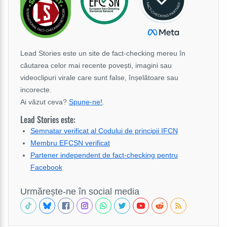
Lead Stories este un site de fact-checking mereu în
căutarea celor mai recente povești, imagini sau
videoclipuri virale care sunt false, înșelătoare sau
incorecte.
Ai văzut ceva?
Spune-ne!
.
Lead Stories este:
Semnatar verificat al Codului de principii IFCN
Membru EFCSN verificat
Partener independent de fact-checking pentru
Facebook
Urmărește-ne în social media