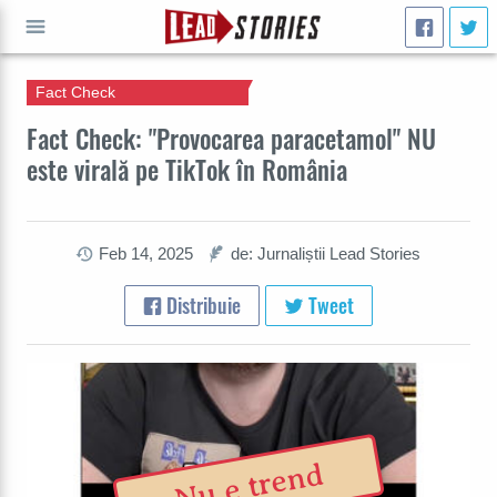
Fact Check
CAUTĂ
Fact Check: "Provocarea paracetamol" NU
este virală pe TikTok în România
Feb 14, 2025
de: Jurnaliștii Lead Stories
Distribuie
Tweet
Nu e trend