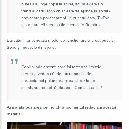
puteau ajunge copiii la spital, acum există un
trend al cărui scop chiar este să ajungă la spital -
provocarea paracetamol. În punctul ăsta, TikTok
chiar pare că vrea să fie interzis în România.
Bărbatul menționează modul de funcționare a presupusului
trend și motivele din spate:
Copii și adolescenți care își testează limitele
pentru a vedea cât de multe pastile de
paracetamol pot ingera și cu câte zile de
spitalizare se pot lăuda apoi. Genial sau ce?
Așa arăta postarea pe TikTok la momentul redactării acestui
material: