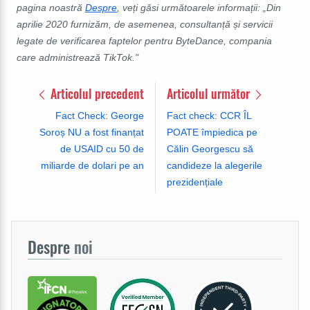
pagina noastră
Despre
, veți găsi următoarele informații: „Din
aprilie 2020 furnizăm, de asemenea, consultanță și servicii
legate de verificarea faptelor pentru ByteDance, compania
care administrează TikTok."
Articolul precedent
Articolul următor
Fact Check: George
Fact check: CCR ÎL
Soroș NU a fost finanțat
POATE împiedica pe
de USAID cu 50 de
Călin Georgescu să
miliarde de dolari pe an
candideze la alegerile
prezidențiale
Despre
noi