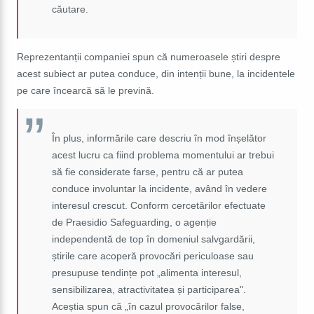
căutare.
Reprezentanții companiei spun că numeroasele știri despre
acest subiect ar putea conduce, din intenții bune, la incidentele
pe care încearcă să le prevină.
În plus, informările care descriu în mod înșelător
acest lucru ca fiind problema momentului ar trebui
să fie considerate farse, pentru că ar putea
conduce involuntar la incidente, având în vedere
interesul crescut. Conform cercetărilor efectuate
de Praesidio Safeguarding, o agenție
independentă de top în domeniul salvgardării,
știrile care acoperă provocări periculoase sau
presupuse tendințe pot „alimenta interesul,
sensibilizarea, atractivitatea și participarea".
Aceștia spun că „în cazul provocărilor false,