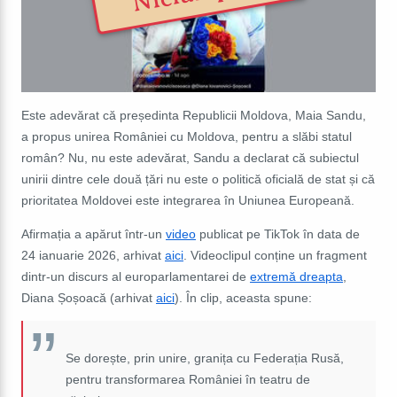
Este adevărat că președinta Republicii Moldova, Maia Sandu,
a propus unirea României cu Moldova, pentru a slăbi statul
român? Nu, nu este adevărat, Sandu a declarat că subiectul
unirii dintre cele două țări nu este o politică oficială de stat și că
prioritatea Moldovei este integrarea în Uniunea Europeană.
Afirmația a apărut
într-un
video
publicat pe TikTok în data de
24 ianuarie 2026, arhivat
aici
. Videoclipul conține un fragment
dintr-un discurs al europarlamentarei de
extremă dreapta
,
Diana Șoșoacă (arhivat
aici
). În clip, aceasta spune:
Se dorește, prin unire, granița cu Federația Rusă,
pentru transformarea României în teatru de