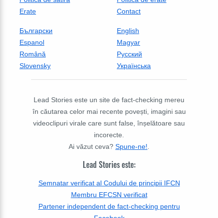
Erate
Contact
Български
English
Espanol
Magyar
Română
Русский
Slovensky
Українська
Lead Stories este un site de fact-checking mereu
în căutarea celor mai recente povești, imagini sau
videoclipuri virale care sunt false, înșelătoare sau
incorecte.
Ai văzut ceva?
Spune-ne!
.
Lead Stories este:
Semnatar verificat al Codului de principii IFCN
Membru EFCSN verificat
Partener independent de fact-checking pentru
Facebook