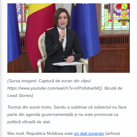
(Sursa imaginii: Captură de ecran din clipul
https://www.youtube.com/watch?v=UPzihdse0dQ, făcută de
Lead Stories)
Tocmai din acest motiv, Sandu a subliniat că subiectul nu face
parte din agenda guvernamentală și nu este promovat ca
politică oficială de stat.
Mai mult,
Republica Moldova este
un stat suveran
(arhivat