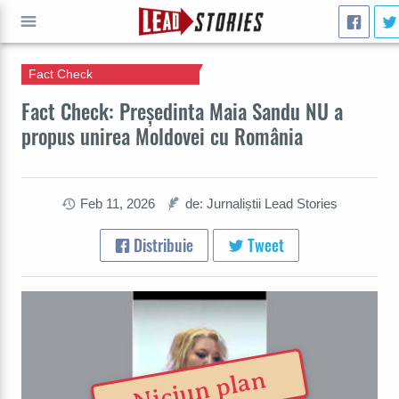
Fact Check
CAUTĂ
Fact Check: Președinta Maia Sandu NU a
propus unirea Moldovei cu România
Feb 11, 2026
de: Jurnaliștii Lead Stories
Distribuie
Tweet
Niciun plan