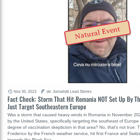
Natural Event
Nov 30, 2023
de: Jurnaliștii Lead Stories
Fact Check: Storm That Hit Romania NOT Set Up By T
Just Target Southeastern Europe
Was a storm that caused heavy winds in Romania in November 2023
by the United States, specifically targeting the southeast of Europ
degree of vaccination skepticism in that area? No, that's not true
Frederico by the French weather service, hit first France and Swit
towards the Black Sea…