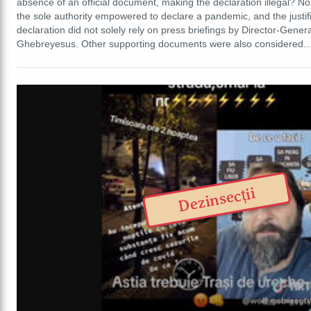
absence of an official document, making the declaration illegal? No
the sole authority empowered to declare a pandemic, and the justific
declaration did not solely rely on press briefings by Director-Gen
Ghebreyesus. Other supporting documents were also considered
Dezinsecții