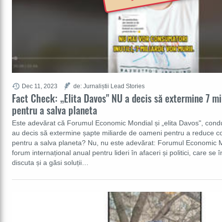
Dec 11, 2023
de: Jurnaliștii Lead Stories
Fact Check: „Elita Davos" NU a decis să extermine 7 m
pentru a salva planeta
Este adevărat că Forumul Economic Mondial și „elita Davos", con
au decis să extermine șapte miliarde de oameni pentru a reduce con
pentru a salva planeta? Nu, nu este adevărat: Forumul Economic 
forum internațional anual pentru lideri în afaceri și politici, care se 
discuta și a găsi soluții…