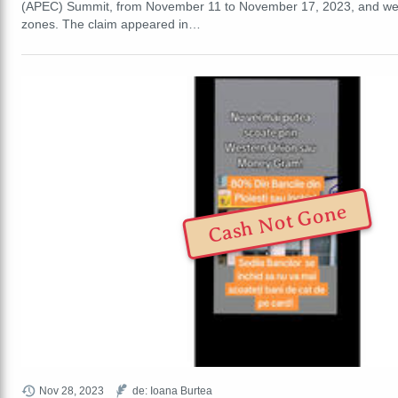
(APEC) Summit, from November 11 to November 17, 2023, and were l
zones. The claim appeared in…
Cash Not Gone
Nov 28, 2023
de: Ioana Burtea