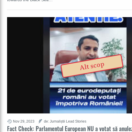
Alt scop
Nov 29, 2023
de: Jurnaliștii Lead Stories
Fact Check: Parlamentul European NU a votat să anule