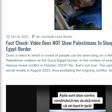
Oct 18, 2023
de: Jurnaliștii Lead Stories
Fact Check: Video Does NOT Show Palestinians In Slee
Egypt Border
Does a video in which a crowd of people can be seen lying on a fie
Palestinian civilians at the Gaza-Egypt border, in the context of eva
Hamas-Israel conflict in October 2023? No, that's not true: The s
social media in August 2023, thus predating the ongoing conflict. I