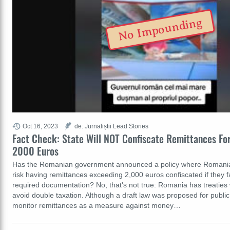
No Impounding
Oct 16, 2023
de: Jurnaliștii Lead Stories
Fact Check: State Will NOT Confiscate Remittances Fo
2000 Euros
Has the Romanian government announced a policy where Romanian 
risk having remittances exceeding 2,000 euros confiscated if they fa
required documentation? No, that's not true: Romania has treaties 
avoid double taxation. Although a draft law was proposed for public
monitor remittances as a measure against money…