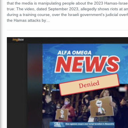
that the media is manipulating people about the 2023 Hamas-Israel 
true: The video, dated September 2023, allegedly shows riots at an 
during a training course, over the Israeli government's judicial ove
the Hamas attacks by…
Denied