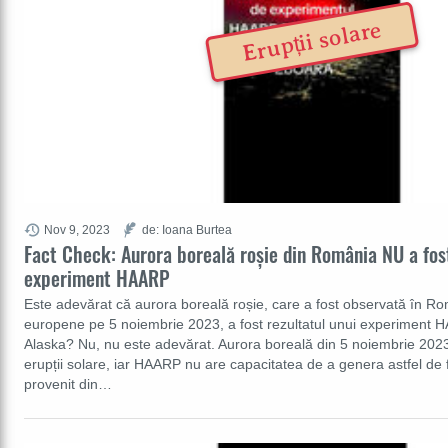
Erupții solare
Nov 9, 2023
de: Ioana Burtea
Fact Check: Aurora boreală roșie din România NU a fos
experiment HAARP
Este adevărat că aurora boreală roșie, care a fost observată în Rom
europene pe 5 noiembrie 2023, a fost rezultatul unui experiment 
Alaska? Nu, nu este adevărat. Aurora boreală din 5 noiembrie 2023
erupții solare, iar HAARP nu are capacitatea de a genera astfel de
provenit din…