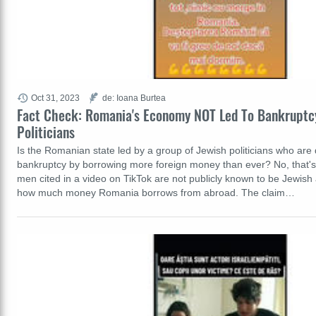
Oct 31, 2023
de: Ioana Burtea
Fact Check: Romania's Economy NOT Led To Bankruptc
Politicians
Is the Romanian state led by a group of Jewish politicians who are 
bankruptcy by borrowing more foreign money than ever? No, that's 
men cited in a video on TikTok are not publicly known to be Jewish a
how much money Romania borrows from abroad. The claim…