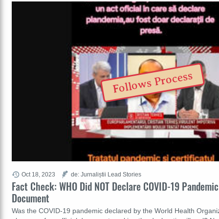
Follows Process
Oct 18, 2023
de: Jurnaliștii Lead Stories
Fact Check: WHO Did NOT Declare COVID-19 Pandemic W
Document
Was the COVID-19 pandemic declared by the World Health Organiz