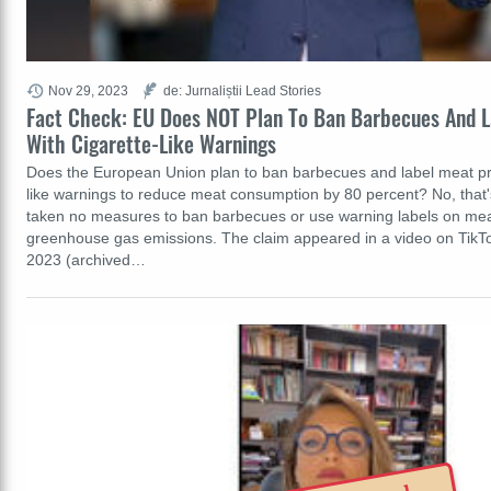
Nov 29, 2023
de: Jurnaliștii Lead Stories
Fact Check: EU Does NOT Plan To Ban Barbecues And 
With Cigarette-Like Warnings
Does the European Union plan to ban barbecues and label meat pro
like warnings to reduce meat consumption by 80 percent? No, that'
taken no measures to ban barbecues or use warning labels on mea
greenhouse gas emissions. The claim appeared in a video on Tik
2023 (archived…