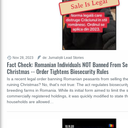
Sale Is Legal
Nov 28, 2023
de: Jurnaliștii Lead Stories
Fact Check: Romanian Individuals NOT Banned From Sell
Christmas -- Order Tightens Biosecurity Rules
Is a recent legal order banning Romanian peasants from selling the
ruining Christmas? No, that's not true: The act regulates biosecurity
breeding farms in Romania. While its initial form aimed to limit the s
commercially registered holdings, it was quickly modified to state 
households are allowed…