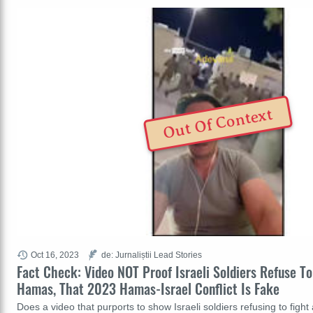
Out Of Context
Oct 16, 2023
de: Jurnaliștii Lead Stories
Fact Check: Video NOT Proof Israeli Soldiers Refuse To
Hamas, That 2023 Hamas-Israel Conflict Is Fake
Does a video that purports to show Israeli soldiers refusing to fig