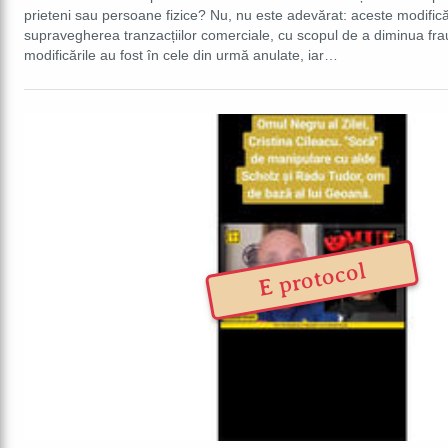
prieteni sau persoane fizice? Nu, nu este adevărat: aceste modificăr
supravegherea tranzacțiilor comerciale, cu scopul de a diminua frau
modificările au fost în cele din urmă anulate, iar…
E protocol