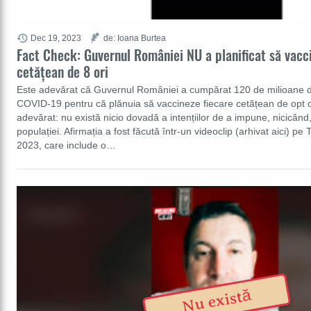
Dec 19, 2023
de: Ioana Burtea
Fact Check: Guvernul României NU a planificat să vacci
cetățean de 8 ori
Este adevărat că Guvernul României a cumpărat 120 de milioane 
COVID-19 pentru că plănuia să vaccineze fiecare cetățean de opt o
adevărat: nu există nicio dovadă a intențiilor de a impune, nicicând, 
populației. Afirmația a fost făcută într-un videoclip (arhivat aici) p
2023, care include o…
Nu există