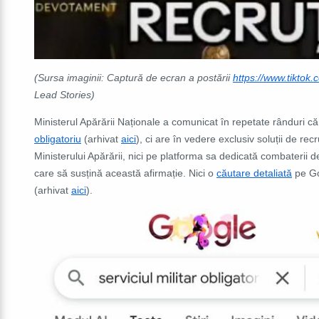
(Sursa imaginii: Captură de ecran a postării
https://www.tikto
Lead Stories)
Ministerul Apărării Naționale a comunicat în repetate rânduri c
obligatoriu
(arhivat
aici
), ci are în vedere exclusiv soluții de recr
Ministerului Apărării, nici pe platforma sa dedicată combaterii d
care să susțină această afirmație. Nici o
căutare detaliată
pe Go
(arhivat
aici
).