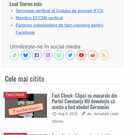
Lead Stories este:
Semnatar verificat al Codului de principii IFCN
Membru EFCSN verificat
Partener independent de fact-checking pentru
Facebook
Urmărește-ne în social media
Cele mai
citite
Fact Check: Clipul cu macarale din
Fact Check
Portul Constanța NU dovedește că
acesta a fost vândut Germaniei
E modernizare
Aug 4, 2026
de: Jurnaliștii Lead
Stories