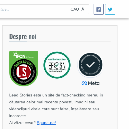
CAUTĂ
Despre
noi
Lead Stories este un site de fact-checking mereu în
căutarea celor mai recente povești, imagini sau
videoclipuri virale care sunt false, înșelătoare sau
incorecte.
Ai văzut ceva?
Spune-ne!
.