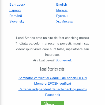
Български
English
Espanol
Magyar
Română
Русский
Slovensky
Українська
Lead Stories este un site de fact-checking mereu
în căutarea celor mai recente povești, imagini sau
videoclipuri virale care sunt false, înșelătoare sau
incorecte.
Ai văzut ceva?
Spune-ne!
.
Lead Stories este:
Semnatar verificat al Codului de principii IFCN
Membru EFCSN verificat
Partener independent de fact-checking pentru
Facebook