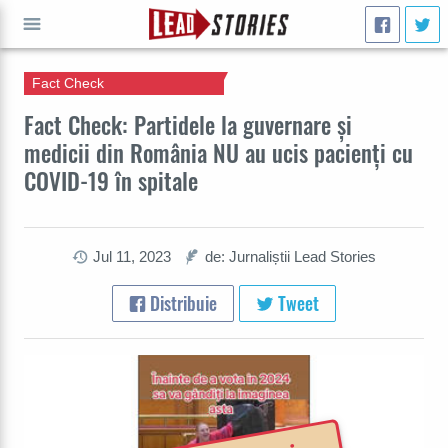
Fact Check
CAUTĂ
Fact Check: Partidele la guvernare și
medicii din România NU au ucis pacienți cu
COVID-19 în spitale
Jul 11, 2023
de: Jurnaliștii Lead Stories
Distribuie
Tweet