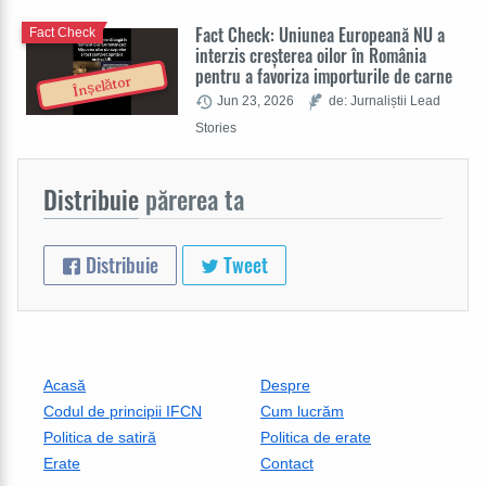
Fact Check: Uniunea Europeană NU a
Fact Check
interzis creșterea oilor în România
pentru a favoriza importurile de carne
Înșelător
Jun 23, 2026
de: Jurnaliștii Lead
Stories
Distribuie
părerea ta
Distribuie
Tweet
Acasă
Despre
Codul de principii IFCN
Cum lucrăm
Politica de satiră
Politica de erate
Erate
Contact