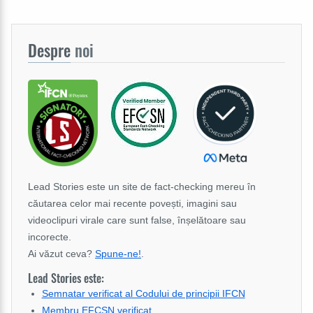
Despre
noi
Lead Stories este un site de fact-checking mereu în
căutarea celor mai recente povești, imagini sau
videoclipuri virale care sunt false, înșelătoare sau
incorecte.
Ai văzut ceva?
Spune-ne!
.
Lead Stories este:
Semnatar verificat al Codului de principii IFCN
Membru EFCSN verificat