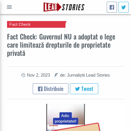
Fact Check
CAUTĂ
Fact Check: Guvernul NU a adoptat o lege
care limitează drepturile de proprietate
privată
Nov 2, 2023
de: Jurnaliștii Lead Stories
Distribuie
Tweet