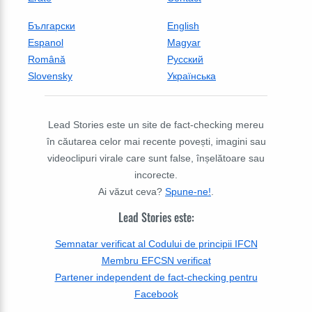
Български
English
Espanol
Magyar
Română
Русский
Slovensky
Українська
Lead Stories este un site de fact-checking mereu
în căutarea celor mai recente povești, imagini sau
videoclipuri virale care sunt false, înșelătoare sau
incorecte.
Ai văzut ceva?
Spune-ne!
.
Lead Stories este:
Semnatar verificat al Codului de principii IFCN
Membru EFCSN verificat
Partener independent de fact-checking pentru
Facebook