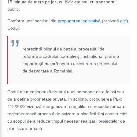
15 minute de mers pe jos, cu bicicleta sau cu transportul
public.
Conform unei secțiuni din
propunerea legislativă
(arhivată
aici
),
Codul:
reprezintă pilonul de bază al procesului de
reformă a cadrului normativ și instituțional și are o
importanță majoră pentru accelerarea procesului
de dezvoltare a României.
Codul nu menționează dreptul unei persoane de a folosi sau
de a deține proprietate privată. În schimb, propunerea PL-x
418/2023 vizează reorganizarea regulilor și procedurilor care
reglementează procesul de avizare a planificării și construcției
cu scopul de a reduce timpul necesar realizării proiectelor de
planificare urbană.