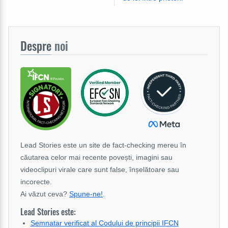
Despre
noi
Lead Stories este un site de fact-checking mereu în
căutarea celor mai recente povești, imagini sau
videoclipuri virale care sunt false, înșelătoare sau
incorecte.
Ai văzut ceva?
Spune-ne!
.
Lead Stories este:
Semnatar verificat al Codului de principii IFCN