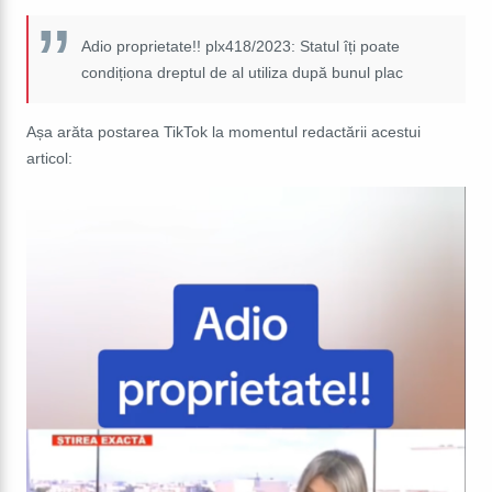
Adio proprietate!! plx418/2023: Statul îți poate
condiționa dreptul de al utiliza după bunul plac
Așa arăta postarea TikTok la momentul redactării acestui
articol: