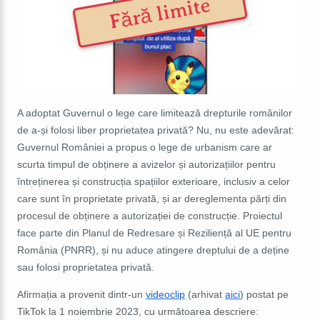
Fără limite
A adoptat Guvernul o lege care limitează drepturile românilor
de a-și folosi liber proprietatea privată? Nu, nu este adevărat:
Guvernul României a propus o lege de urbanism care ar
scurta timpul de obținere a avizelor și autorizațiilor pentru
întreținerea și construcția spațiilor exterioare, inclusiv a celor
care sunt în proprietate privată, și ar dereglementa părți din
procesul de obținere a autorizației de construcție. Proiectul
face parte din Planul de Redresare și Reziliență al UE pentru
România (PNRR), și nu aduce atingere dreptului de a deține
sau folosi proprietatea privată.
Afirmația a provenit dintr-un
videoclip
(arhivat
aici
) postat pe
TikTok la 1 noiembrie 2023, cu următoarea descriere: