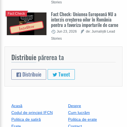
Stories
Fact Check: Uniunea Europeană NU a
Fact Check
interzis creșterea oilor în România
pentru a favoriza importurile de carne
Înșelător
Jun 23, 2026
de: Jurnaliștii Lead
Stories
Distribuie
părerea ta
Distribuie
Tweet
Acasă
Despre
Codul de principii IFCN
Cum lucrăm
Politica de satiră
Politica de erate
Erate
Contact