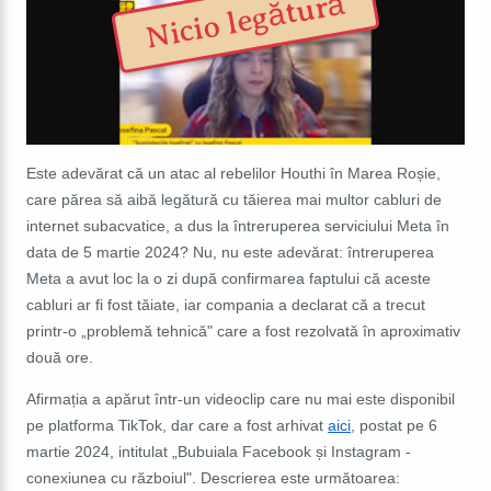
Nicio legătură
Este adevărat că un atac al rebelilor Houthi în Marea Roșie,
care părea să aibă legătură cu tăierea mai multor cabluri de
internet subacvatice, a dus la întreruperea serviciului Meta în
data de 5 martie 2024? Nu, nu este adevărat: întreruperea
Meta a avut loc la o zi după confirmarea faptului că aceste
cabluri ar fi fost tăiate, iar compania a declarat că a trecut
printr-o „problemă tehnică" care a fost rezolvată în aproximativ
două ore.
Afirmația a apărut într-un videoclip care nu mai este disponibil
pe platforma TikTok, dar care a fost arhivat
aici
, postat pe 6
martie 2024, intitulat „Bubuiala Facebook și Instagram -
conexiunea cu războiul". Descrierea este următoarea: