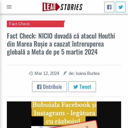
Fact Check
CAUTĂ
Fact Check: NICIO dovadă că atacul Houthi
din Marea Roșie a cauzat întreruperea
globală a Meta de pe 5 martie 2024
Mar 12, 2024
de: Ioana Burtea
Distribuie
Tweet