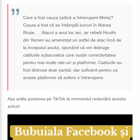
Care a fost cauza (adică a întreruperii Meta)?
Cauza a fost că se întâmplă lucruri în Marea
Roșie. ... Atacul a avut loc ieri, iar rebelii Houthi
din Yemen au amenințat un astfel de atac încă de
la începutul anului, spunând că vor distruge
cablurile subacvatice care susțin conectivitatea
pentru mai multe site-uri și platforme. Cablurile au
fost distruse doar parțial, dar suficient pentru ca
aceste platforme să sufere o întrerupere.
Așa arăta postarea pe TikTok la momentul redactării acestui
articol: