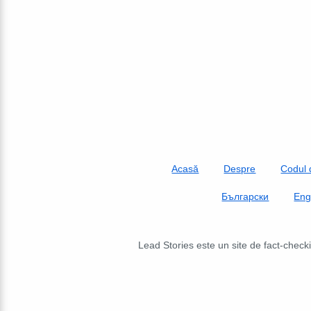
Acasă
Despre
Codul 
Български
Eng
Lead Stories este un site de fact-check