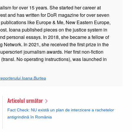
lism for over 15 years. She started her career at
st and has written for DoR magazine for over seven
e publications like Europe & Me, New Eastern Europe,
st. Ioana published pieces on the justice system in
 and personal essays. In 2018, she became a fellow of
 Network. In 2021, she received the first prize in the
Superscrieri journalism awards. Her first non-fiction
e (transl. No operating instructions), was launched in
reporterului Ioana Burtea
Articolul următor
Fact Check: NU există un plan de interzicere a rachetelor
antigrindină în România