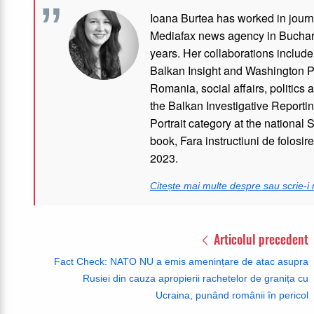
Ioana Burtea has worked in journa
Mediafax news agency in Buchare
years. Her collaborations includ
Balkan Insight and Washington Po
Romania, social affairs, politics
the Balkan Investigative Reporting
Portrait category at the national 
book, Fara instructiuni de folosir
2023.
Citește mai multe despre sau scrie-i 
Articolul precedent
Fact Check: NATO NU a emis amenințare de atac asupra
Rusiei din cauza apropierii rachetelor de granița cu
Ucraina, punând românii în pericol