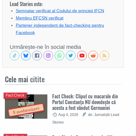
Lead Stories este:
Semnatar verificat al Codului de principii IFCN
Membru EFCSN verificat
Partener independent de fact-checking pentru
Facebook
Urmărește-ne în social media
Cele mai
citite
Fact Check: Clipul cu macarale din
Fact Check
Portul Constanța NU dovedește că
acesta a fost vândut Germaniei
E modernizare
Aug 4, 2026
de: Jurnaliștii Lead
Stories