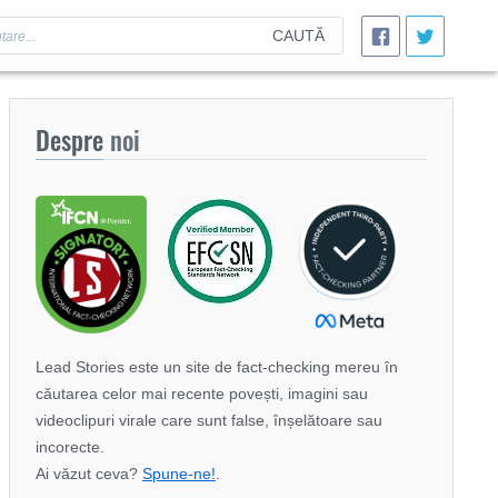
CAUTĂ
Despre
noi
Lead Stories este un site de fact-checking mereu în
căutarea celor mai recente povești, imagini sau
videoclipuri virale care sunt false, înșelătoare sau
incorecte.
Ai văzut ceva?
Spune-ne!
.