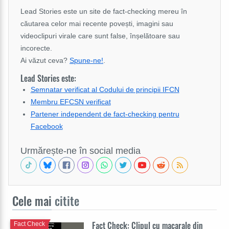
Lead Stories este un site de fact-checking mereu în
căutarea celor mai recente povești, imagini sau
videoclipuri virale care sunt false, înșelătoare sau
incorecte.
Ai văzut ceva?
Spune-ne!
.
Lead Stories este:
Semnatar verificat al Codului de principii IFCN
Membru EFCSN verificat
Partener independent de fact-checking pentru
Facebook
Urmărește-ne în social media
Cele mai
citite
Fact Check: Clipul cu macarale din
Fact Check