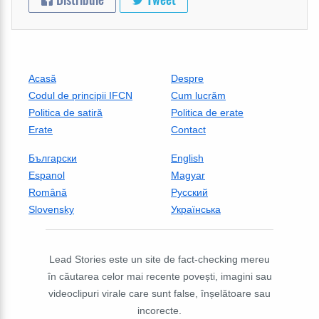
Acasă
Despre
Codul de principii IFCN
Cum lucrăm
Politica de satiră
Politica de erate
Erate
Contact
Български
English
Espanol
Magyar
Română
Русский
Slovensky
Українська
Lead Stories este un site de fact-checking mereu
în căutarea celor mai recente povești, imagini sau
videoclipuri virale care sunt false, înșelătoare sau
incorecte.