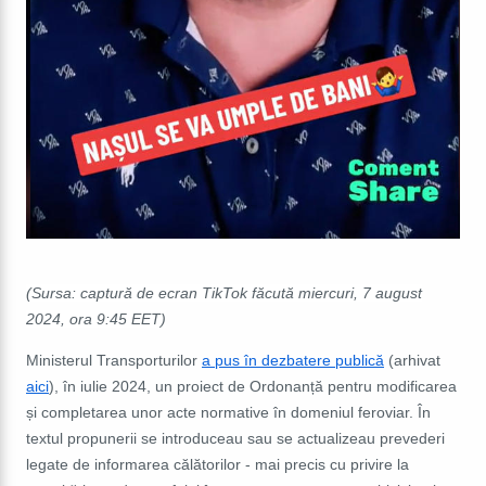
(Sursa: captură de ecran TikTok făcută miercuri, 7 august
2024, ora 9:45 EET)
Ministerul Transporturilor
a pus în dezbatere publică
(arhivat
aici
), în iulie 2024, un proiect de Ordonanță pentru modificarea
și completarea unor acte normative în domeniul feroviar. În
textul propunerii se introduceau sau se actualizeau prevederi
legate de informarea călătorilor - mai precis cu privire la