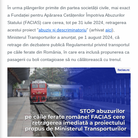
În urma plângerilor primite din partea societății civile, mai exact
a Fundației pentru Apărarea Cetățenilor Împotriva Abuzurilor
Statului (FACIAS) care cerea, tot pe 31 iulie 2024, retragerea
acestui proiect
"
abuziv și descriminatoriu
" (arhivat
aici
),
Ministerul Transporturilor a anunțat, pe 1 august 2024, că
retrage din dezbatere publică Regulamentul privind transportul
pe căile ferate din România, în care era inclusă propunerea ca
pasagerii cu boli contagioase să nu călătorească cu trenul.